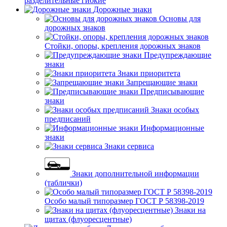
разделительные гибкие
Дорожные знаки
Основы для
дорожных знаков
Стойки, опоры, крепления дорожных знаков
Предупреждающие
знаки
Знаки приоритета
Запрещающие знаки
Предписывающие
знаки
Знаки особых
предписаний
Информационные
знаки
Знаки сервиса
Знаки дополнительной информации
(таблички)
Особо малый типоразмер ГОСТ Р 58398-2019
Знаки на
щитах (флуоресцентные)