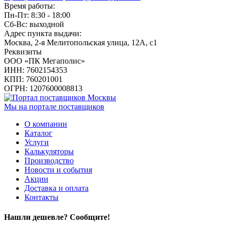
Время работы:
Пн-Пт: 8:30 - 18:00
Сб-Вс: выходной
Адрес пункта выдачи:
Москва, 2-я Мелитопольская улица, 12А, с1
Реквизиты
ООО «ПК Мегаполис»
ИНН: 7602154353
КПП: 760201001
ОГРН: 1207600008813
Мы на портале поставщиков
О компании
Каталог
Услуги
Калькуляторы
Производство
Новости и события
Акции
Доставка и оплата
Контакты
Нашли дешевле? Сообщите!