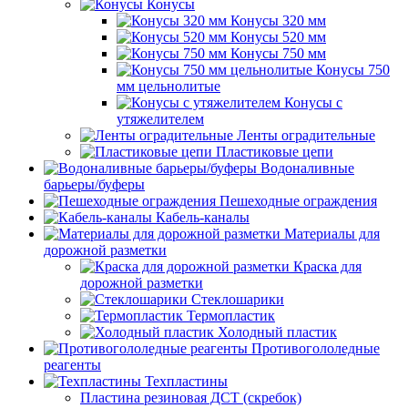
Конусы
Конусы 320 мм
Конусы 520 мм
Конусы 750 мм
Конусы 750
мм цельнолитые
Конусы с
утяжелителем
Ленты оградительные
Пластиковые цепи
Водоналивные
барьеры/буферы
Пешеходные ограждения
Кабель-каналы
Материалы для
дорожной разметки
Краска для
дорожной разметки
Стеклошарики
Термопластик
Холодный пластик
Противогололедные
реагенты
Техпластины
Пластина резиновая ДСТ (скребок)