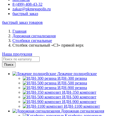
8 (499) 408-43-32
zakaz@pkmegapolis.ru
быстрый заказ
быстрый заказ товаров
Главная
Дорожная сигнализация
Столбики сигнальные
Столбик сигнальный «С3» прямой верх
Наша продукция
Лежачие полицейские
ИДН-300 резина
ИДН-500 резина
ИДН-900 резина
ИДН-350 композит
ИДН-500 композит
ИДН-900 композит
ИДН-1100 композит
Дорожная сигнализация
Катафоты дорожные