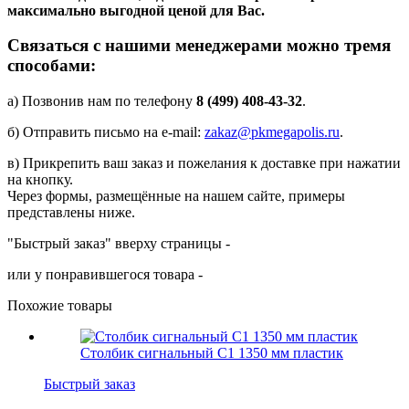
максимально выгодной ценой для Вас.
Связаться с нашими менеджерами можно тремя
способами:
а) Позвонив нам по телефону
8 (499) 408-43-32
.
б) Отправить письмо на e-mail:
zakaz@pkmegapolis.ru
.
в) Прикрепить ваш заказ и пожелания к доставке при нажатии
на кнопку.
Через формы, размещённые на нашем сайте, примеры
представлены ниже.
"Быстрый заказ" вверху страницы -
или у понравившегося товара -
Похожие товары
Столбик сигнальный С1 1350 мм пластик
Быстрый заказ