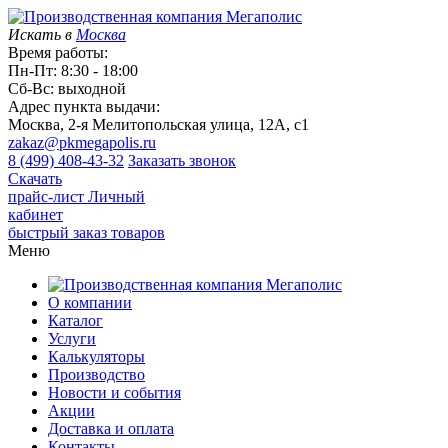
Искать в
Москва
Время работы:
Пн-Пт: 8:30 - 18:00
Сб-Вс: выходной
Адрес пункта выдачи:
Москва, 2-я Мелитопольская улица, 12А, с1
zakaz@pkmegapolis.ru
8 (499) 408-43-32
Заказать звонок
Скачать
прайс-лист
Личный
кабинет
быстрый заказ товаров
Меню
О компании
Каталог
Услуги
Калькуляторы
Производство
Новости и события
Акции
Доставка и оплата
Контакты