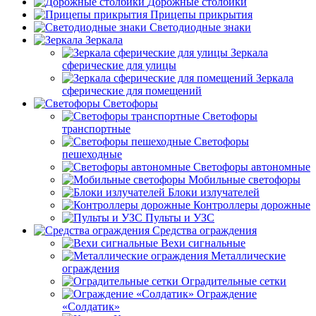
Дорожные столбики
Прицепы прикрытия
Светодиодные знаки
Зеркала
Зеркала
сферические для улицы
Зеркала
сферические для помещений
Светофоры
Светофоры
транспортные
Светофоры
пешеходные
Светофоры автономные
Мобильные светофоры
Блоки излучателей
Контроллеры дорожные
Пульты и УЗС
Средства ограждения
Вехи сигнальные
Металлические
ограждения
Оградительные сетки
Ограждение
«Солдатик»