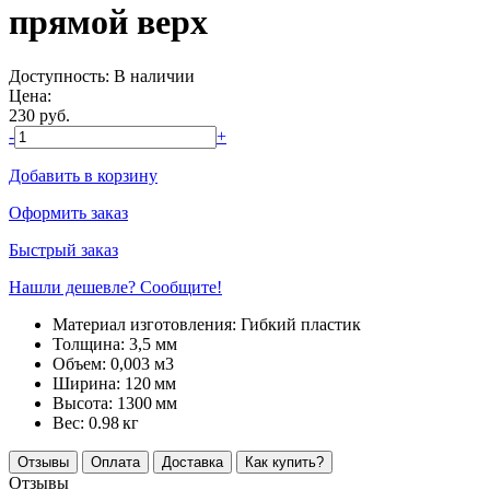
прямой верх
Доступность:
В наличии
Цена:
230
руб.
-
+
Добавить в корзину
Оформить заказ
Быстрый заказ
Нашли дешевле? Сообщите!
Материал изготовления:
Гибкий пластик
Толщина:
3,5 мм
Объем:
0,003 м3
Ширина:
120
мм
Высота:
1300
мм
Вес:
0.98
кг
Отзывы
Оплата
Доставка
Как купить?
Отзывы