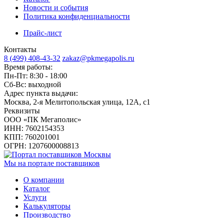
Новости и события
Политика конфиденциальности
Прайс-лист
Контакты
8 (499) 408-43-32
zakaz@pkmegapolis.ru
Время работы:
Пн-Пт: 8:30 - 18:00
Сб-Вс: выходной
Адрес пункта выдачи:
Москва, 2-я Мелитопольская улица, 12А, с1
Реквизиты
ООО «ПК Мегаполис»
ИНН: 7602154353
КПП: 760201001
ОГРН: 1207600008813
Мы на портале поставщиков
О компании
Каталог
Услуги
Калькуляторы
Производство