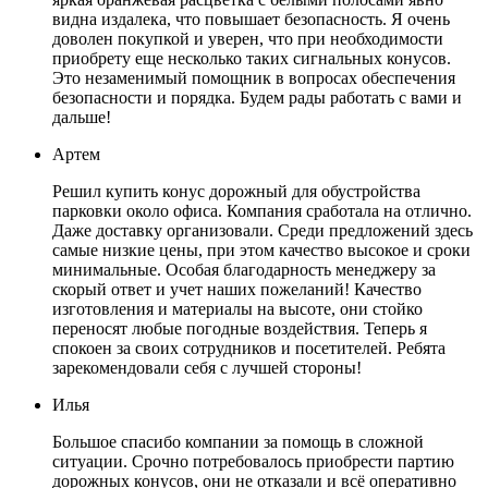
видна издалека, что повышает безопасность. Я очень
доволен покупкой и уверен, что при необходимости
приобрету еще несколько таких сигнальных конусов.
Это незаменимый помощник в вопросах обеспечения
безопасности и порядка. Будем рады работать с вами и
дальше!
Артем
Решил купить конус дорожный для обустройства
парковки около офиса. Компания сработала на отлично.
Даже доставку организовали. Среди предложений здесь
самые низкие цены, при этом качество высокое и сроки
минимальные. Особая благодарность менеджеру за
скорый ответ и учет наших пожеланий! Качество
изготовления и материалы на высоте, они стойко
переносят любые погодные воздействия. Теперь я
спокоен за своих сотрудников и посетителей. Ребята
зарекомендовали себя с лучшей стороны!
Илья
Большое спасибо компании за помощь в сложной
ситуации. Срочно потребовалось приобрести партию
дорожных конусов, они не отказали и всё оперативно