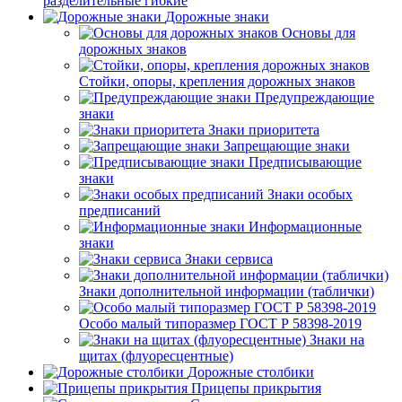
разделительные гибкие
Дорожные знаки
Основы для
дорожных знаков
Стойки, опоры, крепления дорожных знаков
Предупреждающие
знаки
Знаки приоритета
Запрещающие знаки
Предписывающие
знаки
Знаки особых
предписаний
Информационные
знаки
Знаки сервиса
Знаки дополнительной информации (таблички)
Особо малый типоразмер ГОСТ Р 58398-2019
Знаки на
щитах (флуоресцентные)
Дорожные столбики
Прицепы прикрытия