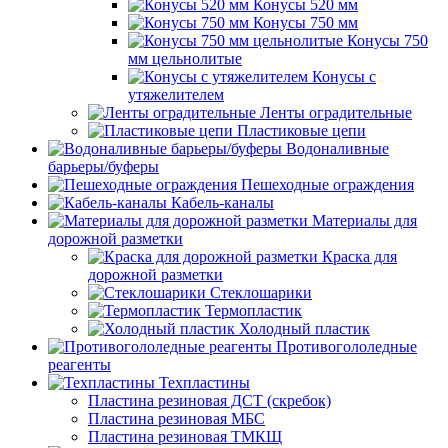
Конусы 520 мм
Конусы 750 мм
Конусы 750
мм цельнолитые
Конусы с
утяжелителем
Ленты оградительные
Пластиковые цепи
Водоналивные
барьеры/буферы
Пешеходные ограждения
Кабель-каналы
Материалы для
дорожной разметки
Краска для
дорожной разметки
Стеклошарики
Термопластик
Холодный пластик
Противогололедные
реагенты
Техпластины
Пластина резиновая ДСТ (скребок)
Пластина резиновая МБС
Пластина резиновая ТМКЩ