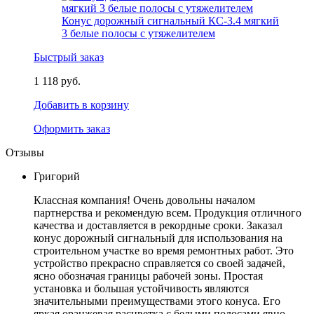
Конус дорожный сигнальный КС-3.4 мягкий
3 белые полосы с утяжелителем
Быстрый заказ
1 118 руб.
Добавить в корзину
Оформить заказ
Отзывы
Григорий
Классная компания! Очень довольны началом
партнерства и рекомендую всем. Продукция отличного
качества и доставляется в рекордные сроки. Заказал
конус дорожный сигнальный для использования на
строительном участке во время ремонтных работ. Это
устройство прекрасно справляется со своей задачей,
ясно обозначая границы рабочей зоны. Простая
установка и большая устойчивость являются
значительными преимуществами этого конуса. Его
яркая оранжевая расцветка с белыми полосами явно