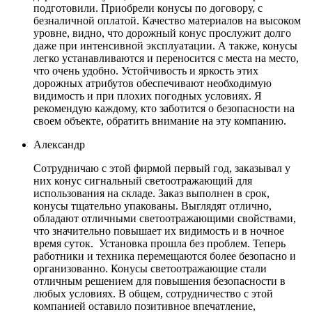
подготовили. Приобрели конусы по договору, с
безналичной оплатой. Качество материалов на высоком
уровне, видно, что дорожный конус прослужит долго
даже при интенсивной эксплуатации. А также, конусы
легко устанавливаются и переносится с места на место,
что очень удобно. Устойчивость и яркость этих
дорожных атрибутов обеспечивают необходимую
видимость и при плохих погодных условиях. Я
рекомендую каждому, кто заботится о безопасности на
своем объекте, обратить внимание на эту компанию.
Александр
Сотрудничаю с этой фирмой первый год, заказывал у
них конус сигнальный светоотражающий для
использования на складе. Заказ выполнен в срок,
конусы тщательно упакованы. Выглядят отлично,
обладают отличными светоотражающими свойствами,
что значительно повышает их видимость и в ночное
время суток. Установка прошла без проблем. Теперь
работники и техника перемещаются более безопасно и
организованно. Конусы светоотражающие стали
отличным решением для повышения безопасности в
любых условиях. В общем, сотрудничество с этой
компанией оставило позитивное впечатление,