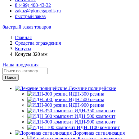
8 (499) 408-43-32
zakaz@pkmegapolis.ru
быстрый заказ
быстрый заказ товаров
Главная
Средства ограждения
Конусы
Конусы 320 мм
Наша продукция
Лежачие полицейские
ИДН-300 резина
ИДН-500 резина
ИДН-900 резина
ИДН-350 композит
ИДН-500 композит
ИДН-900 композит
ИДН-1100 композит
Дорожная сигнализация
Катафоты дорожные