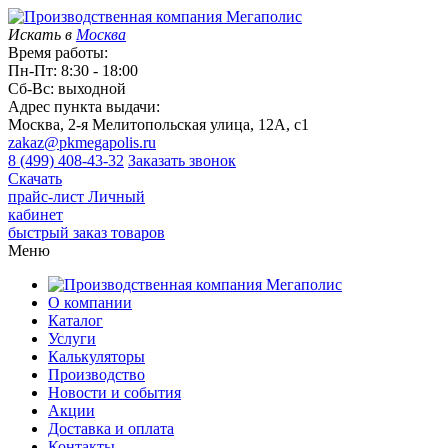
Искать в
Москва
Время работы:
Пн-Пт: 8:30 - 18:00
Сб-Вс: выходной
Адрес пункта выдачи:
Москва, 2-я Мелитопольская улица, 12А, с1
zakaz@pkmegapolis.ru
8 (499) 408-43-32
Заказать звонок
Скачать
прайс-лист
Личный
кабинет
быстрый заказ товаров
Меню
О компании
Каталог
Услуги
Калькуляторы
Производство
Новости и события
Акции
Доставка и оплата
Контакты