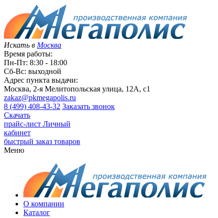
Искать в
Москва
Время работы:
Пн-Пт: 8:30 - 18:00
Сб-Вс: выходной
Адрес пункта выдачи:
Москва, 2-я Мелитопольская улица, 12А, с1
zakaz@pkmegapolis.ru
8 (499) 408-43-32
Заказать звонок
Скачать
прайс-лист
Личный
кабинет
быстрый заказ товаров
Меню
О компании
Каталог