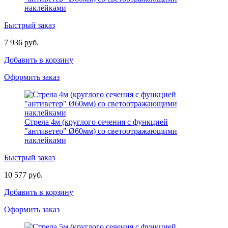
наклейками
Быстрый заказ
7 936 руб.
Добавить в корзину
Оформить заказ
Стрела 4м (круглого сечения с функцией
"антиветер" Ø60мм) со светоотражающими
наклейками
Быстрый заказ
10 577 руб.
Добавить в корзину
Оформить заказ