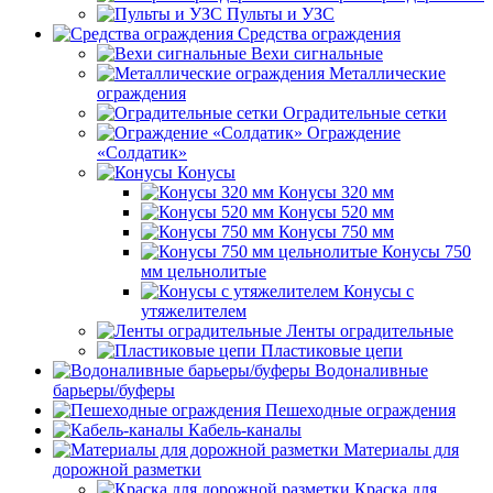
Пульты и УЗС
Средства ограждения
Вехи сигнальные
Металлические
ограждения
Оградительные сетки
Ограждение
«Солдатик»
Конусы
Конусы 320 мм
Конусы 520 мм
Конусы 750 мм
Конусы 750
мм цельнолитые
Конусы с
утяжелителем
Ленты оградительные
Пластиковые цепи
Водоналивные
барьеры/буферы
Пешеходные ограждения
Кабель-каналы
Материалы для
дорожной разметки
Краска для