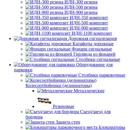
ИДН-300 резина
ИДН-500 резина
ИДН-900 резина
ИДН-350 композит
ИДН-500 композит
ИДН-900 композит
ИДН-1100 композит
Дорожная сигнализация
Катафоты дорожные
Фонари сигнальные
Гирлянда из фонарей
Столбики сигнальные
Оборудование для
парковки
Столбики парковочные
Колесоотбойники (делиниаторы)
Металлические
Резиновые
Съезд/заезд для
бордюра
Защита стен
Блокираторы