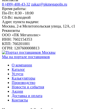
8 (499) 408-43-32
zakaz@pkmegapolis.ru
Время работы:
Пн-Пт: 8:30 - 18:00
Сб-Вс: выходной
Адрес пункта выдачи:
Москва, 2-я Мелитопольская улица, 12А, с1
Реквизиты
ООО «ПК Мегаполис»
ИНН: 7602154353
КПП: 760201001
ОГРН: 1207600008813
Мы на портале поставщиков
О компании
Каталог
Услуги
Калькуляторы
Производство
Новости и события
Акции
Доставка и оплата
Контакты