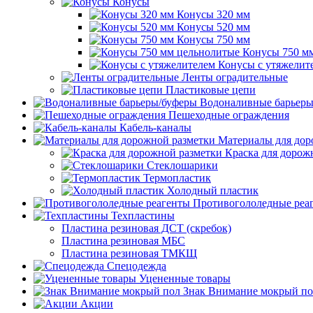
Конусы
Конусы 320 мм
Конусы 520 мм
Конусы 750 мм
Конусы 750 м
Конусы с утяжелит
Ленты оградительные
Пластиковые цепи
Водоналивные барьеры
Пешеходные ограждения
Кабель-каналы
Материалы для дор
Краска для дорож
Стеклошарики
Термопластик
Холодный пластик
Противогололедные реа
Техпластины
Пластина резиновая ДСТ (скребок)
Пластина резиновая МБС
Пластина резиновая ТМКЩ
Спецодежда
Уцененные товары
Знак Внимание мокрый по
Акции