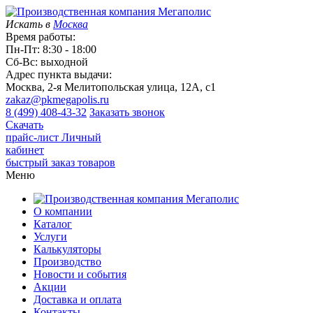
Искать в
Москва
Время работы:
Пн-Пт: 8:30 - 18:00
Сб-Вс: выходной
Адрес пункта выдачи:
Москва, 2-я Мелитопольская улица, 12А, с1
zakaz@pkmegapolis.ru
8 (499) 408-43-32
Заказать звонок
Скачать
прайс-лист
Личный
кабинет
быстрый заказ товаров
Меню
О компании
Каталог
Услуги
Калькуляторы
Производство
Новости и события
Акции
Доставка и оплата
Контакты