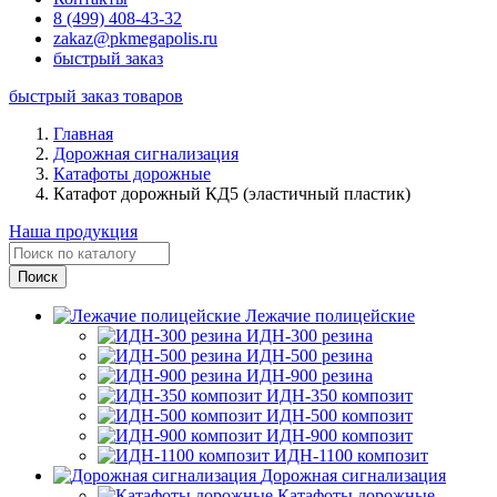
8 (499) 408-43-32
zakaz@pkmegapolis.ru
быстрый заказ
быстрый заказ товаров
Главная
Дорожная сигнализация
Катафоты дорожные
Катафот дорожный КД5 (эластичный пластик)
Наша продукция
Лежачие полицейские
ИДН-300 резина
ИДН-500 резина
ИДН-900 резина
ИДН-350 композит
ИДН-500 композит
ИДН-900 композит
ИДН-1100 композит
Дорожная сигнализация
Катафоты дорожные