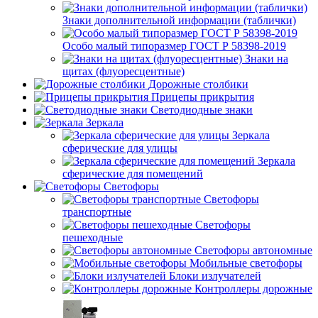
Знаки дополнительной информации (таблички)
Особо малый типоразмер ГОСТ Р 58398-2019
Знаки на
щитах (флуоресцентные)
Дорожные столбики
Прицепы прикрытия
Светодиодные знаки
Зеркала
Зеркала
сферические для улицы
Зеркала
сферические для помещений
Светофоры
Светофоры
транспортные
Светофоры
пешеходные
Светофоры автономные
Мобильные светофоры
Блоки излучателей
Контроллеры дорожные