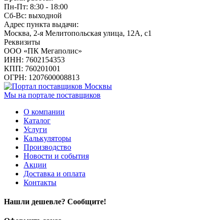
Пн-Пт: 8:30 - 18:00
Сб-Вс: выходной
Адрес пункта выдачи:
Москва, 2-я Мелитопольская улица, 12А, с1
Реквизиты
ООО «ПК Мегаполис»
ИНН: 7602154353
КПП: 760201001
ОГРН: 1207600008813
Мы на портале поставщиков
О компании
Каталог
Услуги
Калькуляторы
Производство
Новости и события
Акции
Доставка и оплата
Контакты
Нашли дешевле? Сообщите!