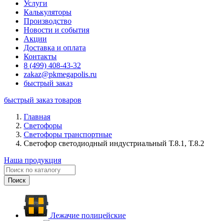
Услуги
Калькуляторы
Производство
Новости и события
Акции
Доставка и оплата
Контакты
8 (499) 408-43-32
zakaz@pkmegapolis.ru
быстрый заказ
быстрый заказ товаров
Главная
Светофоры
Светофоры транспортные
Светофор светодиодный индустриальный Т.8.1, Т.8.2
Наша продукция
Лежачие полицейские