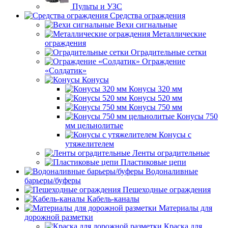
Пульты и УЗС
Средства ограждения
Вехи сигнальные
Металлические
ограждения
Оградительные сетки
Ограждение
«Солдатик»
Конусы
Конусы 320 мм
Конусы 520 мм
Конусы 750 мм
Конусы 750
мм цельнолитые
Конусы с
утяжелителем
Ленты оградительные
Пластиковые цепи
Водоналивные
барьеры/буферы
Пешеходные ограждения
Кабель-каналы
Материалы для
дорожной разметки
Краска для