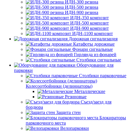
ИДН-300 резина
ИДН-500 резина
ИДН-900 резина
ИДН-350 композит
ИДН-500 композит
ИДН-900 композит
ИДН-1100 композит
Дорожная сигнализация
Катафоты дорожные
Фонари сигнальные
Гирлянда из фонарей
Столбики сигнальные
Оборудование для
парковки
Столбики парковочные
Колесоотбойники (делиниаторы)
Металлические
Резиновые
Съезд/заезд для
бордюра
Защита стен
Блокираторы
парковочного места
Велопарковки