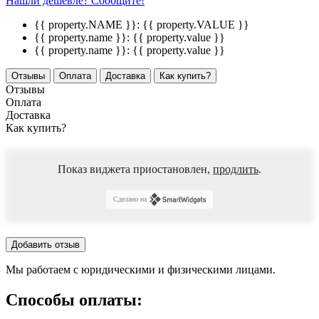
Нашли дешевле? Сообщите!
{{ property.NAME }}:
{{ property.VALUE }}
{{ property.name }}:
{{ property.value }}
{{ property.name }}:
{{ property.value }}
Отзывы
Оплата
Доставка
Как купить?
Отзывы
Оплата
Доставка
Как купить?
Показ виджета приостановлен,
продлить
.
Сделано на
Добавить отзыв
Мы работаем с юридическими и физическими лицами.
Способы оплаты: