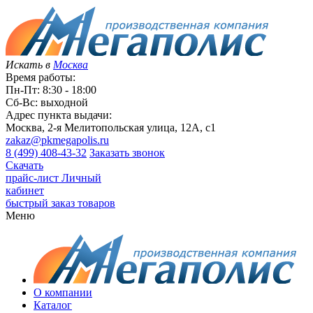
Искать в
Москва
Время работы:
Пн-Пт: 8:30 - 18:00
Сб-Вс: выходной
Адрес пункта выдачи:
Москва, 2-я Мелитопольская улица, 12А, с1
zakaz@pkmegapolis.ru
8 (499) 408-43-32
Заказать звонок
Скачать
прайс-лист
Личный
кабинет
быстрый заказ товаров
Меню
О компании
Каталог