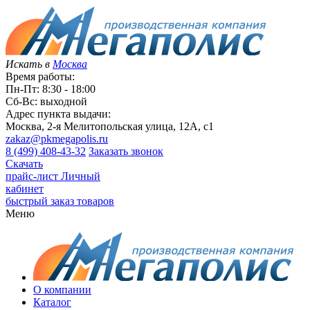
Искать в
Москва
Время работы:
Пн-Пт: 8:30 - 18:00
Сб-Вс: выходной
Адрес пункта выдачи:
Москва, 2-я Мелитопольская улица, 12А, с1
zakaz@pkmegapolis.ru
8 (499) 408-43-32
Заказать звонок
Скачать
прайс-лист
Личный
кабинет
быстрый заказ товаров
Меню
О компании
Каталог