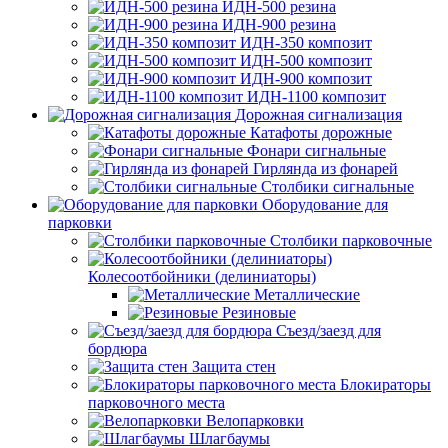
ИДН-500 резина
ИДН-900 резина
ИДН-350 композит
ИДН-500 композит
ИДН-900 композит
ИДН-1100 композит
Дорожная сигнализация
Катафоты дорожные
Фонари сигнальные
Гирлянда из фонарей
Столбики сигнальные
Оборудование для
парковки
Столбики парковочные
Колесоотбойники (делиниаторы)
Металлические
Резиновые
Съезд/заезд для
бордюра
Защита стен
Блокираторы
парковочного места
Велопарковки
Шлагбаумы