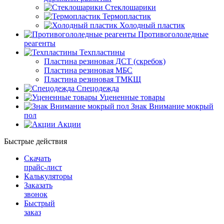
Стеклошарики
Термопластик
Холодный пластик
Противогололедные
реагенты
Техпластины
Пластина резиновая ДСТ (скребок)
Пластина резиновая МБС
Пластина резиновая ТМКЩ
Спецодежда
Уцененные товары
Знак Внимание мокрый
пол
Акции
Быстрые действия
Скачать
прайс-лист
Калькуляторы
Заказать
звонок
Быстрый
заказ