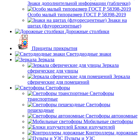
Знаки дополнительной информации (таблички)
Особо малый типоразмер ГОСТ Р 58398-2019
Знаки на
щитах (флуоресцентные)
Дорожные столбики
Прицепы прикрытия
Светодиодные знаки
Зеркала
Зеркала
сферические для улицы
Зеркала
сферические для помещений
Светофоры
Светофоры
транспортные
Светофоры
пешеходные
Светофоры автономные
Мобильные светофоры
Блоки излучателей
Контроллеры дорожные
Пульты и УЗС