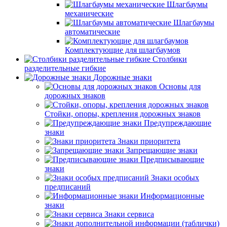
Шлагбаумы
механические
Шлагбаумы
автоматические
Комплектующие для шлагбаумов
Столбики
разделительные гибкие
Дорожные знаки
Основы для
дорожных знаков
Стойки, опоры, крепления дорожных знаков
Предупреждающие
знаки
Знаки приоритета
Запрещающие знаки
Предписывающие
знаки
Знаки особых
предписаний
Информационные
знаки
Знаки сервиса