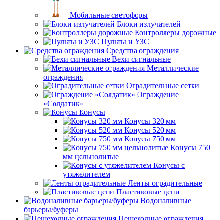
Мобильные светофоры
Блоки излучателей
Контроллеры дорожные
Пульты и УЗС
Средства ограждения
Вехи сигнальные
Металлические
ограждения
Оградительные сетки
Ограждение
«Солдатик»
Конусы
Конусы 320 мм
Конусы 520 мм
Конусы 750 мм
Конусы 750
мм цельнолитые
Конусы с
утяжелителем
Ленты оградительные
Пластиковые цепи
Водоналивные
барьеры/буферы
Пешеходные ограждения