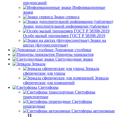
предписаний
Информационные
знаки
Знаки сервиса
Знаки дополнительной информации (таблички)
Особо малый типоразмер ГОСТ Р 58398-2019
Знаки на
щитах (флуоресцентные)
Дорожные столбики
Прицепы прикрытия
Светодиодные знаки
Зеркала
Зеркала
сферические для улицы
Зеркала
сферические для помещений
Светофоры
Светофоры
транспортные
Светофоры
пешеходные
Светофоры автономные