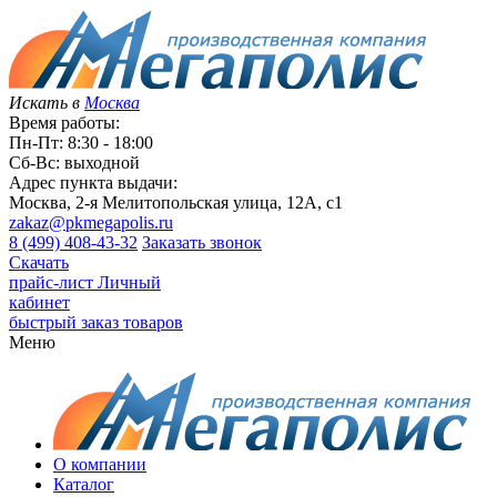
Искать в
Москва
Время работы:
Пн-Пт: 8:30 - 18:00
Сб-Вс: выходной
Адрес пункта выдачи:
Москва, 2-я Мелитопольская улица, 12А, с1
zakaz@pkmegapolis.ru
8 (499) 408-43-32
Заказать звонок
Скачать
прайс-лист
Личный
кабинет
быстрый заказ товаров
Меню
О компании
Каталог