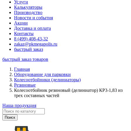
Услуги
Калькуляторы
Производство
Новости и события
Акции
Доставка и оплата
Контакты
8 (499) 408-43-32
zakaz@pkmegapolis.ru
быстрый заказ
быстрый заказ товаров
Главная
Оборудование для парковки
Колесоотбойники (делиниаторы)
Резиновые
Колесоотбойник резиновый (делиниатор) КР3-1,83 из
трех составных частей
Наша продукция