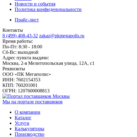
Новости и события
Политика конфиденциальности
Прайс-лист
Контакты
8 (499) 408-43-32
zakaz@pkmegapolis.ru
Время работы:
Пн-Пт: 8:30 - 18:00
Сб-Вс: выходной
Адрес пункта выдачи:
Москва, 2-я Мелитопольская улица, 12А, с1
Реквизиты
ООО «ПК Мегаполис»
ИНН: 7602154353
КПП: 760201001
ОГРН: 1207600008813
Мы на портале поставщиков
О компании
Каталог
Услуги
Калькуляторы
Производство