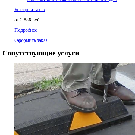
Быстрый заказ
от 2 886 руб.
Подробнее
Оформить заказ
Сопутствующие услуги