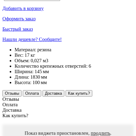
Добавить в корзину
Оформить заказ
Быстрый заказ
Нашли дешевле? Сообщите!
Материал:
резина
Вес:
17 кг
Объем:
0,027 м3
Количество крепежных отверстий:
6
Ширина:
145
мм
Длина:
1830
мм
Высота:
100
мм
Отзывы
Оплата
Доставка
Как купить?
Отзывы
Оплата
Доставка
Как купить?
Показ виджета приостановлен,
продлить
.