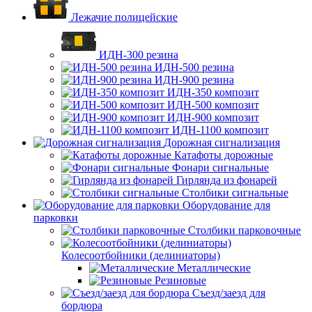
Лежачие полицейские
ИДН-300 резина
ИДН-500 резина
ИДН-900 резина
ИДН-350 композит
ИДН-500 композит
ИДН-900 композит
ИДН-1100 композит
Дорожная сигнализация
Катафоты дорожные
Фонари сигнальные
Гирлянда из фонарей
Столбики сигнальные
Оборудование для
парковки
Столбики парковочные
Колесоотбойники (делиниаторы)
Металлические
Резиновые
Съезд/заезд для
бордюра