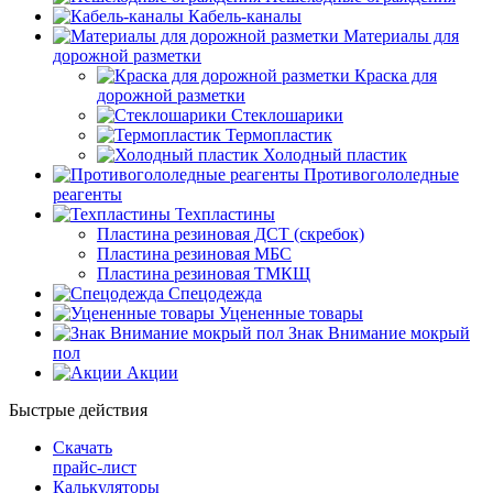
Кабель-каналы
Материалы для
дорожной разметки
Краска для
дорожной разметки
Стеклошарики
Термопластик
Холодный пластик
Противогололедные
реагенты
Техпластины
Пластина резиновая ДСТ (скребок)
Пластина резиновая МБС
Пластина резиновая ТМКЩ
Спецодежда
Уцененные товары
Знак Внимание мокрый
пол
Акции
Быстрые действия
Скачать
прайс-лист
Калькуляторы